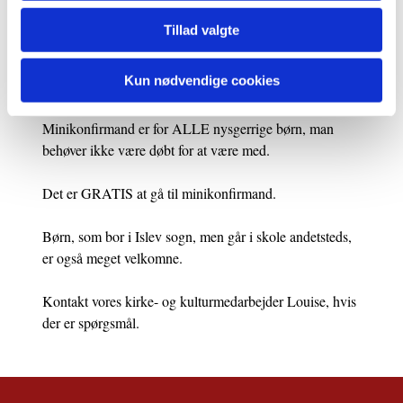
Der afholdes minikonfirmation af alle
Tillad valgte
minikonfirmanderne under vores Gud & Spaghetti-
gudstjeneste onsdag 19. november. Her er hele familien
Kun nødvendige cookies
selvfølgelig inviteret med!
Minikonfirmand er for ALLE nysgerrige børn, man
behøver ikke være døbt for at være med.
Det er GRATIS at gå til minikonfirmand.
Børn, som bor i Islev sogn, men går i skole andetsteds,
er også meget velkomne.
Kontakt vores kirke- og kulturmedarbejder Louise, hvis
der er spørgsmål.